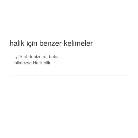
halik için benzer kelimeler
iyilik et denize at, balık
bilmezse Halik bilir