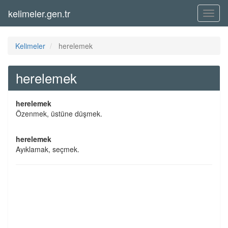
kelimeler.gen.tr
Menü
Kelimeler
herelemek
herelemek
herelemek
Özenmek, üstüne düşmek.
herelemek
Ayıklamak, seçmek.