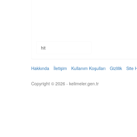
hit
Hakkında
İletişim
Kullanım Koşulları
Gizlilik
Site 
Copyright © 2026 - kelimeler.gen.tr