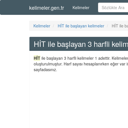
kelimeler.gen.tr
Kelimeler
Kelimeler
HİT ile başlayan kelimeler
HİT ile b
HİT ile başlayan 3 harfli keli
HİT
ile başlayan 3 harfli kelimeler 1 adettir. Kelime
oluşturulmuştur. Harf sayısı hesaplanırken eğer var i
sayfadasınız.