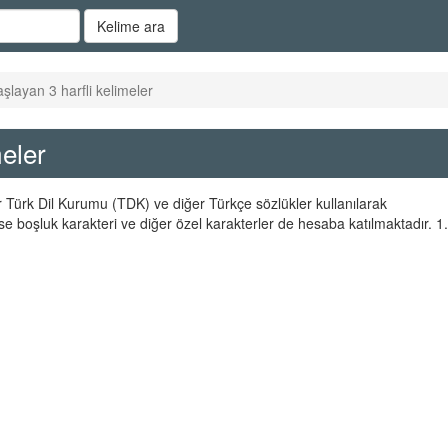
Kelime ara
aşlayan 3 harfli kelimeler
meler
ler Türk Dil Kurumu (TDK) ve diğer Türkçe sözlükler kullanılarak
se boşluk karakteri ve diğer özel karakterler de hesaba katılmaktadır. 1.