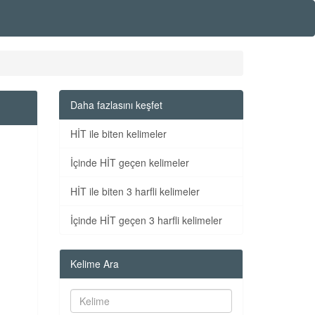
Daha fazlasını keşfet
HİT ile biten kelimeler
İçinde HİT geçen kelimeler
HİT ile biten 3 harfli kelimeler
İçinde HİT geçen 3 harfli kelimeler
Kelime Ara