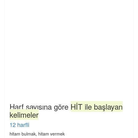
Harf sayısına göre
HİT ile başlayan
kelimeler
12 harfli
hitam bulmak, hitam vermek