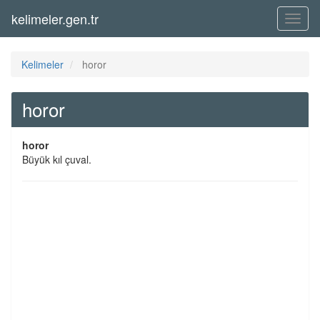
kelimeler.gen.tr
Menü
Kelimeler
horor
horor
horor
Büyük kıl çuval.