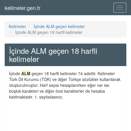
kelimeler.gen.tr
Menü
Kelimeler
İçinde ALM geçen kelimeler
İçinde ALM geçen 18 harfli kelimeler
İçinde ALM geçen 18 harfli
kelimeler
İçinde
ALM
geçen 18 harfli kelimeler 74 adettir. Kelimeler
Türk Dil Kurumu (TDK) ve diğer Türkçe sözlükler kullanılarak
oluşturulmuştur. Harf sayısı hesaplanırken eğer var ise
boşluk karakteri ve diğer özel karakterler de hesaba
katılmaktadır. 1. sayfadasınız.