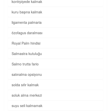
kontrpiyede kalmak
kuru başına kalmak
ligamenta palmaria
özofagus daralması
Royal Palm hindisi
Salmastra kutuluğu
Salmo trutta fario
satınalma opsiyonu
solda sıfır kalmak
soluk alma merkezi
suyu seli kalmamak