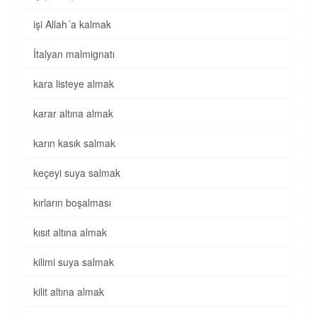
işi Allah´a kalmak
İtalyan malmignatı
kara listeye almak
karar altına almak
karın kasık salmak
keçeyi suya salmak
kırların boşalması
kısıt altına almak
kilimi suya salmak
kilit altına almak