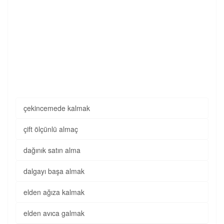
çekincemede kalmak
çift ölçünlü almaç
dağınık satın alma
dalgayı başa almak
elden ağıza kalmak
elden avıca galmak