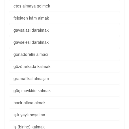
eteş almaya gelmek
felekten kâm almak
gavsalası daralmak
gavselesi daralmak
gonadorelin almacı
gözü arkada kalmak
gramatikal almaşım
güç mevkide kalmak
hacir altına almak
ışık yaylı boşalma
iş (birine) kalmak