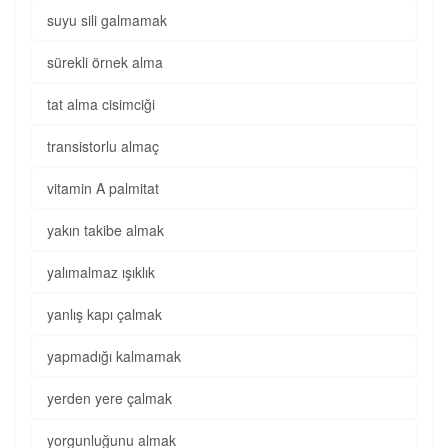
suyu sili galmamak
sürekli örnek alma
tat alma cisimciği
transistorlu almaç
vitamin A palmitat
yakın takibe almak
yalımalmaz ışıklık
yanlış kapı çalmak
yapmadığı kalmamak
yerden yere çalmak
yorgunluğunu almak