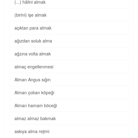
(...) hâlini almak
(birini) işe almak
açıktan para almak
ağızdan soluk alma
ağzına volta almak
almaç engellenmesi
Alman Angus sığırı
Alman çoban köpeği
Alman hamam böceği
almaz almaz bakmak
askıya alma rejimi