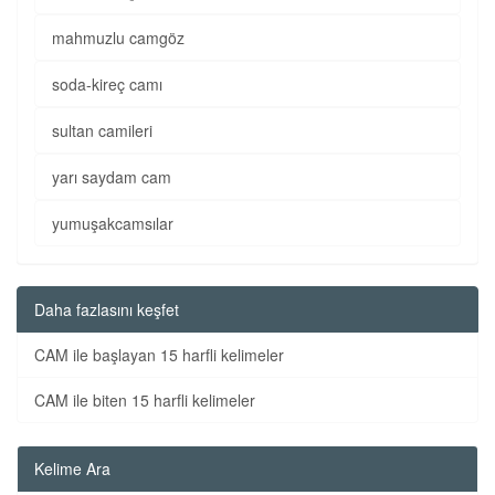
mahmuzlu camgöz
soda-kireç camı
sultan camileri
yarı saydam cam
yumuşakcamsılar
Daha fazlasını keşfet
CAM ile başlayan 15 harfli kelimeler
CAM ile biten 15 harfli kelimeler
Kelime Ara