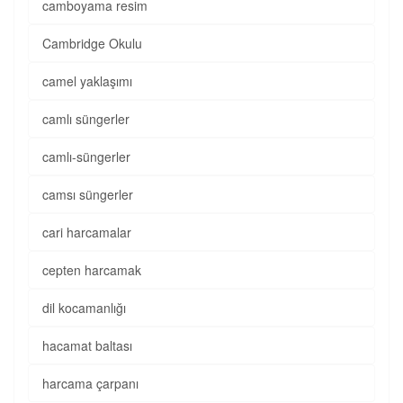
camboyama resim
Cambridge Okulu
camel yaklaşımı
camlı süngerler
camlı-süngerler
camsı süngerler
cari harcamalar
cepten harcamak
dil kocamanlığı
hacamat baltası
harcama çarpanı