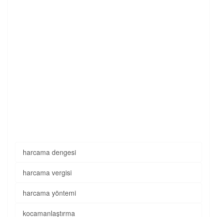
harcama dengesi
harcama vergisi
harcama yöntemi
kocamanlaştırma