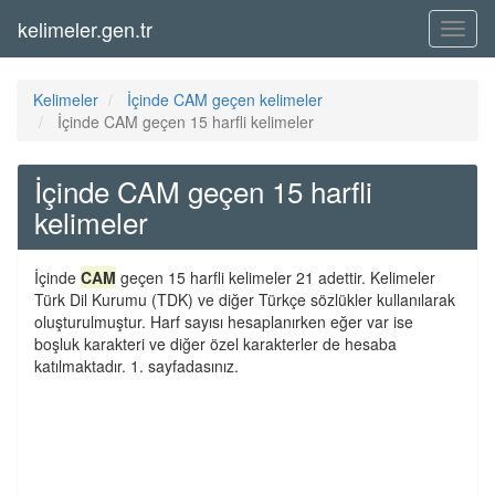
kelimeler.gen.tr
Menü
Kelimeler
İçinde CAM geçen kelimeler
İçinde CAM geçen 15 harfli kelimeler
İçinde CAM geçen 15 harfli
kelimeler
İçinde
CAM
geçen 15 harfli kelimeler 21 adettir. Kelimeler
Türk Dil Kurumu (TDK) ve diğer Türkçe sözlükler kullanılarak
oluşturulmuştur. Harf sayısı hesaplanırken eğer var ise
boşluk karakteri ve diğer özel karakterler de hesaba
katılmaktadır. 1. sayfadasınız.