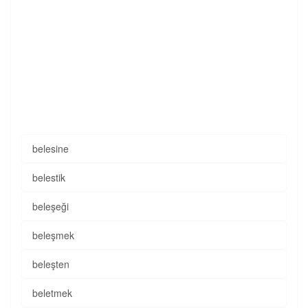
belesine
belestik
beleşeği
beleşmek
beleşten
beletmek