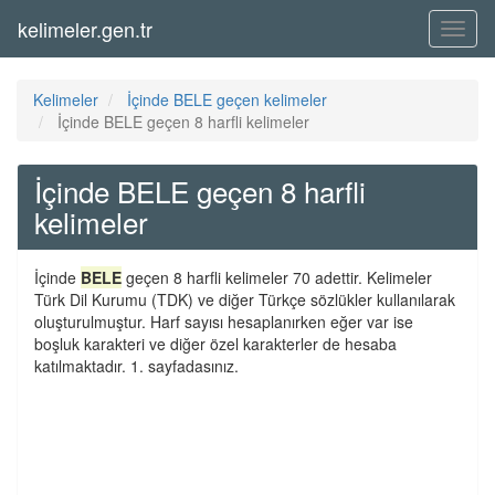
kelimeler.gen.tr
Menü
Kelimeler
İçinde BELE geçen kelimeler
İçinde BELE geçen 8 harfli kelimeler
İçinde BELE geçen 8 harfli
kelimeler
İçinde
BELE
geçen 8 harfli kelimeler 70 adettir. Kelimeler
Türk Dil Kurumu (TDK) ve diğer Türkçe sözlükler kullanılarak
oluşturulmuştur. Harf sayısı hesaplanırken eğer var ise
boşluk karakteri ve diğer özel karakterler de hesaba
katılmaktadır. 1. sayfadasınız.