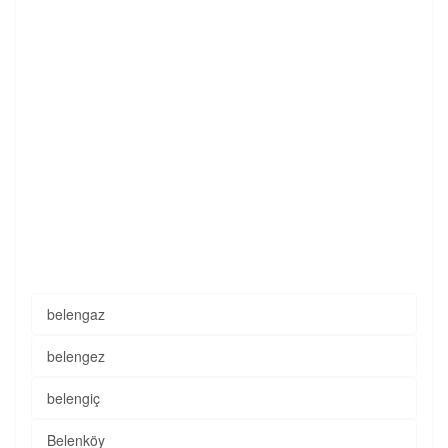
belengaz
belengez
belengiç
Belenköy