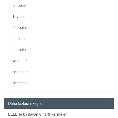
tenbelet
Toybelen
tömbelek
tubeless
tumbelek
yenbelek
zembelek
zömbelek
Daha fazlasını keşfet
BELE ile başlayan 8 harfli kelimeler