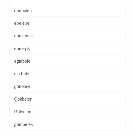
dünbelec
ebelebel
ebelemek
ebeleyiş
eğinbele
ele bele
göbeleyh
Gökbelen
Gölbelen
gömbelek