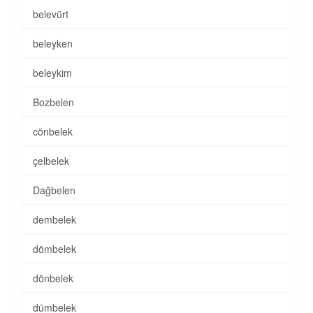
belevürt
beleyken
beleykim
Bozbelen
cönbelek
çelbelek
Dağbelen
dembelek
dömbelek
dönbelek
dümbelek