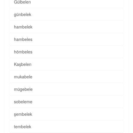
Gülbelen
günbelek
hambelek
hambeles
hömbeles
Kaşbelen
mukabele
mügebele
sobeleme
şembelek
tembelek