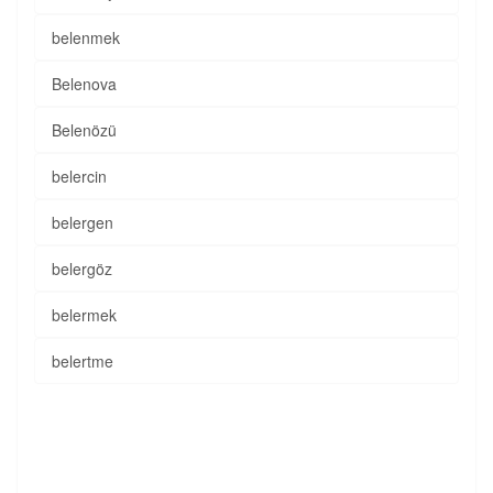
belenmek
Belenova
Belenözü
belercin
belergen
belergöz
belermek
belertme