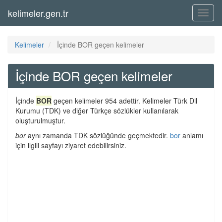
kelimeler.gen.tr
Menü
Kelimeler
İçinde BOR geçen kelimeler
İçinde BOR geçen kelimeler
İçinde
BOR
geçen kelimeler 954 adettir. Kelimeler Türk Dil
Kurumu (TDK) ve diğer Türkçe sözlükler kullanılarak
oluşturulmuştur.
bor
aynı zamanda TDK sözlüğünde geçmektedir.
bor
anlamı
için ilgili sayfayı ziyaret edebilirsiniz.