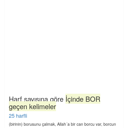
Harf sayısına göre
İçinde BOR
geçen kelimeler
25 harfli
(birinin) borusunu çalmak, Allah´a bir can borcu var, borcun