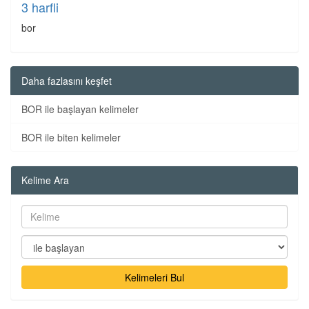
3 harfli
bor
Daha fazlasını keşfet
BOR ile başlayan kelimeler
BOR ile biten kelimeler
Kelime Ara
Kelimeleri Bul