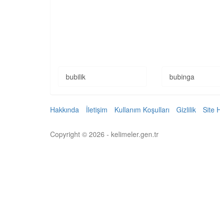
bubilik
bubinga
Hakkında
İletişim
Kullanım Koşulları
Gizlilik
Site 
Copyright © 2026 - kelimeler.gen.tr