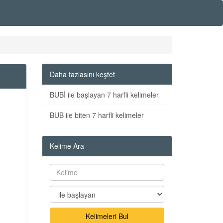
Daha fazlasını keşfet
BUBİ ile başlayan 7 harfli kelimeler
BUB ile biten 7 harfli kelimeler
Kelime Ara
Kelimeleri Bul