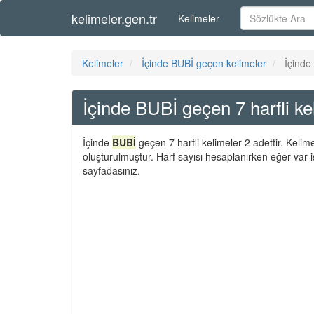
kelimeler.gen.tr
Kelimeler
Kelimeler
İçinde BUBİ geçen kelimeler
İçinde
İçinde BUBİ geçen 7 harfli ke
İçinde
BUBİ
geçen 7 harfli kelimeler 2 adettir. Keli
oluşturulmuştur. Harf sayısı hesaplanırken eğer var i
sayfadasınız.