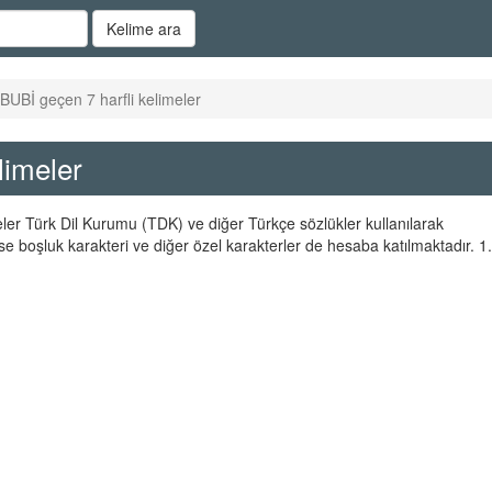
Kelime ara
 BUBİ geçen 7 harfli kelimeler
limeler
meler Türk Dil Kurumu (TDK) ve diğer Türkçe sözlükler kullanılarak
se boşluk karakteri ve diğer özel karakterler de hesaba katılmaktadır. 1.