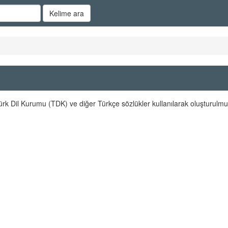
Kelime ara
ürk Dil Kurumu (TDK) ve diğer Türkçe sözlükler kullanılarak oluşturulmu