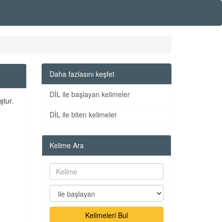
Daha fazlasını keşfet
DİL ile başlayan kelimeler
ştur.
DİL ile biten kelimeler
Kelime Ara
Kelimeleri Bul