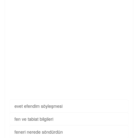
evet efendim söyleşmesi
fen ve tabiat bilgileri
feneri nerede söndürdün