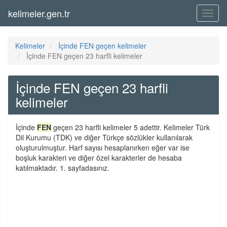
kelimeler.gen.tr
Menü
Kelimeler
İçinde FEN geçen kelimeler
İçinde FEN geçen 23 harfli kelimeler
İçinde FEN geçen 23 harfli
kelimeler
İçinde
FEN
geçen 23 harfli kelimeler 5 adettir. Kelimeler Türk
Dil Kurumu (TDK) ve diğer Türkçe sözlükler kullanılarak
oluşturulmuştur. Harf sayısı hesaplanırken eğer var ise
boşluk karakteri ve diğer özel karakterler de hesaba
katılmaktadır. 1. sayfadasınız.