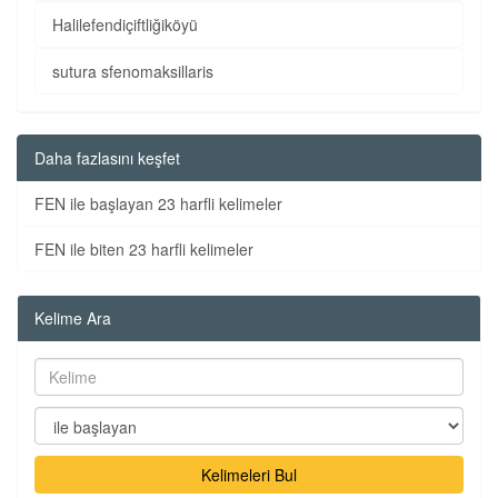
Halilefendiçiftliğiköyü
sutura sfenomaksillaris
Daha fazlasını keşfet
FEN ile başlayan 23 harfli kelimeler
FEN ile biten 23 harfli kelimeler
Kelime Ara
Kelimeleri Bul