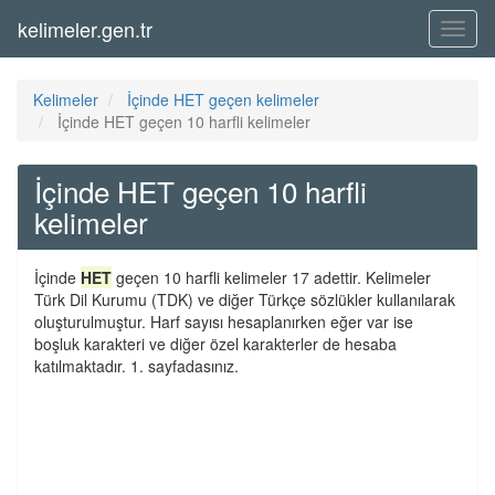
kelimeler.gen.tr
Menü
Kelimeler
İçinde HET geçen kelimeler
İçinde HET geçen 10 harfli kelimeler
İçinde HET geçen 10 harfli
kelimeler
İçinde
HET
geçen 10 harfli kelimeler 17 adettir. Kelimeler
Türk Dil Kurumu (TDK) ve diğer Türkçe sözlükler kullanılarak
oluşturulmuştur. Harf sayısı hesaplanırken eğer var ise
boşluk karakteri ve diğer özel karakterler de hesaba
katılmaktadır. 1. sayfadasınız.