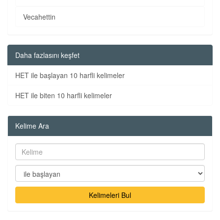
Vecahettin
Daha fazlasını keşfet
HET ile başlayan 10 harfli kelimeler
HET ile biten 10 harfli kelimeler
Kelime Ara
Kelimeleri Bul