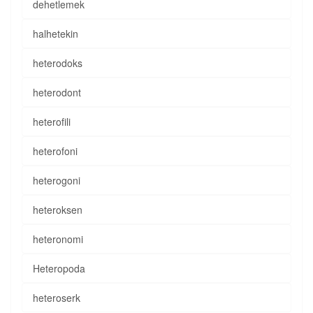
dehetlemek
halhetekin
heterodoks
heterodont
heterofili
heterofoni
heterogoni
heteroksen
heteronomi
Heteropoda
heteroserk