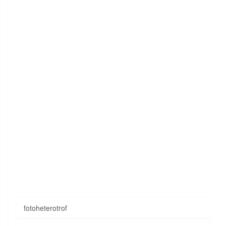
fotoheterotrof