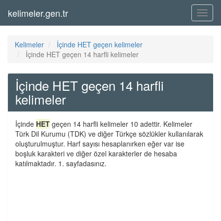
kelimeler.gen.tr
Menü
Kelimeler
İçinde HET geçen kelimeler
İçinde HET geçen 14 harfli kelimeler
İçinde HET geçen 14 harfli
kelimeler
İçinde
HET
geçen 14 harfli kelimeler 10 adettir. Kelimeler
Türk Dil Kurumu (TDK) ve diğer Türkçe sözlükler kullanılarak
oluşturulmuştur. Harf sayısı hesaplanırken eğer var ise
boşluk karakteri ve diğer özel karakterler de hesaba
katılmaktadır. 1. sayfadasınız.