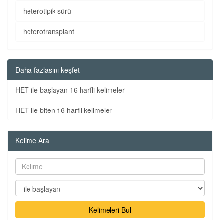
heterotipik sürü
heterotransplant
Daha fazlasını keşfet
HET ile başlayan 16 harfli kelimeler
HET ile biten 16 harfli kelimeler
Kelime Ara
Kelimeleri Bul