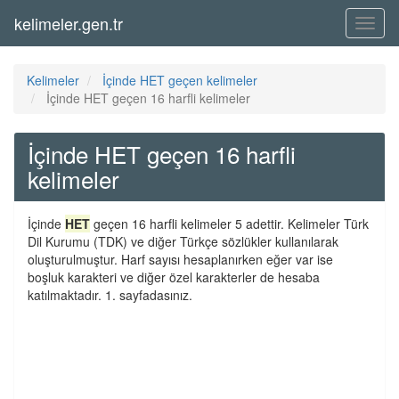
kelimeler.gen.tr
Menü
Kelimeler
İçinde HET geçen kelimeler
İçinde HET geçen 16 harfli kelimeler
İçinde HET geçen 16 harfli
kelimeler
İçinde
HET
geçen 16 harfli kelimeler 5 adettir. Kelimeler Türk
Dil Kurumu (TDK) ve diğer Türkçe sözlükler kullanılarak
oluşturulmuştur. Harf sayısı hesaplanırken eğer var ise
boşluk karakteri ve diğer özel karakterler de hesaba
katılmaktadır. 1. sayfadasınız.