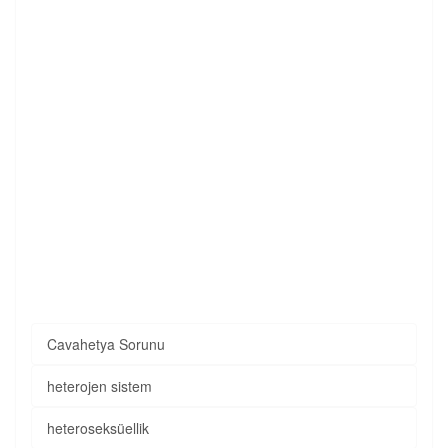
Cavahetya Sorunu
heterojen sistem
heteroseksüellik