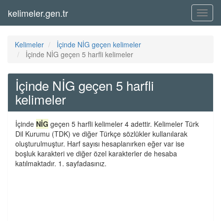
kelimeler.gen.tr
Menü
Kelimeler
İçinde NİG geçen kelimeler
İçinde NİG geçen 5 harfli kelimeler
İçinde NİG geçen 5 harfli
kelimeler
İçinde
NİG
geçen 5 harfli kelimeler 4 adettir. Kelimeler Türk
Dil Kurumu (TDK) ve diğer Türkçe sözlükler kullanılarak
oluşturulmuştur. Harf sayısı hesaplanırken eğer var ise
boşluk karakteri ve diğer özel karakterler de hesaba
katılmaktadır. 1. sayfadasınız.