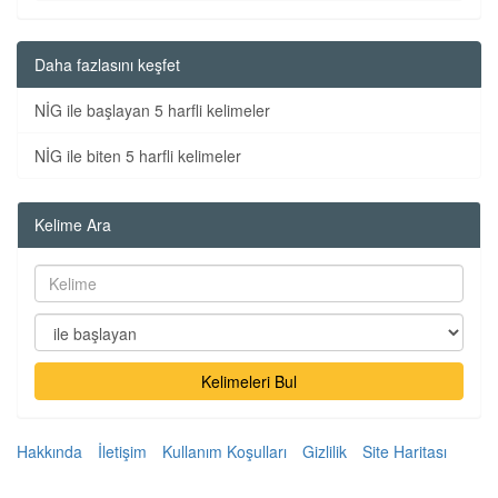
Daha fazlasını keşfet
NİG ile başlayan 5 harfli kelimeler
NİG ile biten 5 harfli kelimeler
Kelime Ara
Kelimeleri Bul
Hakkında
İletişim
Kullanım Koşulları
Gizlilik
Site Haritası