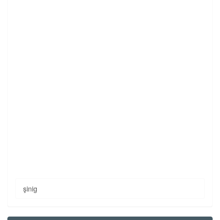
şinig