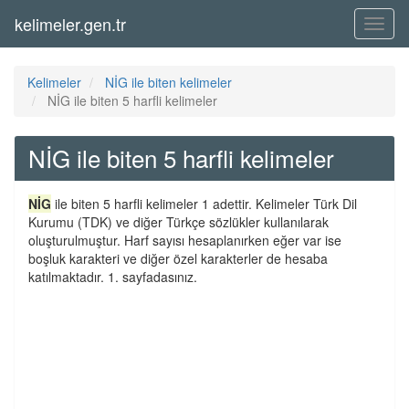
kelimeler.gen.tr
Menü
Kelimeler
NİG ile biten kelimeler
NİG ile biten 5 harfli kelimeler
NİG ile biten 5 harfli kelimeler
NİG
ile biten 5 harfli kelimeler 1 adettir. Kelimeler Türk Dil
Kurumu (TDK) ve diğer Türkçe sözlükler kullanılarak
oluşturulmuştur. Harf sayısı hesaplanırken eğer var ise
boşluk karakteri ve diğer özel karakterler de hesaba
katılmaktadır. 1. sayfadasınız.