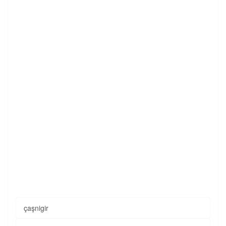
çaşnigir