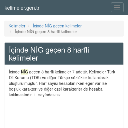
kelimeler.gen.tr
Menü
Kelimeler
İçinde NİG geçen kelimeler
İçinde NİG geçen 8 harfli kelimeler
İçinde NİG geçen 8 harfli
kelimeler
İçinde
NİG
geçen 8 harfli kelimeler 7 adettir. Kelimeler Türk
Dil Kurumu (TDK) ve diğer Türkçe sözlükler kullanılarak
oluşturulmuştur. Harf sayısı hesaplanırken eğer var ise
boşluk karakteri ve diğer özel karakterler de hesaba
katılmaktadır. 1. sayfadasınız.