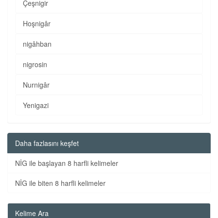
Çeşnigir
Hoşnigâr
nigâhban
nigrosin
Nurnigâr
Yenigazi
Daha fazlasını keşfet
NİG ile başlayan 8 harfli kelimeler
NİG ile biten 8 harfli kelimeler
Kelime Ara