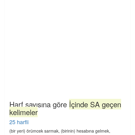
Harf sayısına göre
İçinde SA geçen
kelimeler
25 harfli
(bir yeri) örümcek sarmak, (birinin) hesabına gelmek,