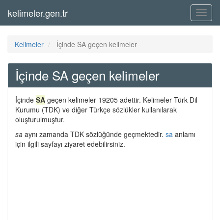
kelimeler.gen.tr
Menü
Kelimeler
İçinde SA geçen kelimeler
İçinde SA geçen kelimeler
İçinde
SA
geçen kelimeler 19205 adettir. Kelimeler Türk Dil
Kurumu (TDK) ve diğer Türkçe sözlükler kullanılarak
oluşturulmuştur.
sa
aynı zamanda TDK sözlüğünde geçmektedir.
sa
anlamı
için ilgili sayfayı ziyaret edebilirsiniz.