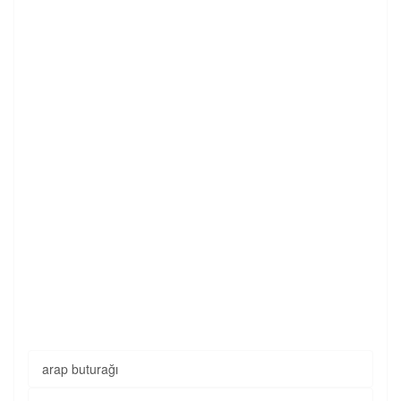
arap buturağı