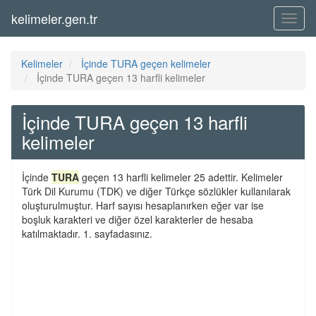
kelimeler.gen.tr
Menü
Kelimeler
İçinde TURA geçen kelimeler
İçinde TURA geçen 13 harfli kelimeler
İçinde TURA geçen 13 harfli
kelimeler
İçinde
TURA
geçen 13 harfli kelimeler 25 adettir. Kelimeler
Türk Dil Kurumu (TDK) ve diğer Türkçe sözlükler kullanılarak
oluşturulmuştur. Harf sayısı hesaplanırken eğer var ise
boşluk karakteri ve diğer özel karakterler de hesaba
katılmaktadır. 1. sayfadasınız.