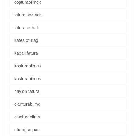
coşturabilmek
fatura kesmek
faturasız hat
kafes oturağı
kapalı fatura
koşturabilmek
kusturabilmek
naylon fatura
okutturabilme
oluşturabilme
oturağ aspası