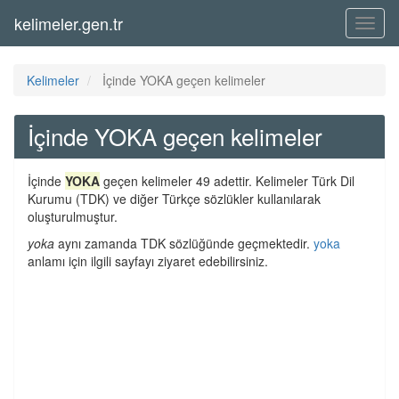
kelimeler.gen.tr
Menü
Kelimeler
İçinde YOKA geçen kelimeler
İçinde YOKA geçen kelimeler
İçinde
YOKA
geçen kelimeler 49 adettir. Kelimeler Türk Dil
Kurumu (TDK) ve diğer Türkçe sözlükler kullanılarak
oluşturulmuştur.
yoka
aynı zamanda TDK sözlüğünde geçmektedir.
yoka
anlamı için ilgili sayfayı ziyaret edebilirsiniz.