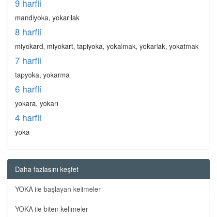
9 harfli
mandiyoka, yokarılak
8 harfli
miyokard, miyokart, tapiyoka, yokalmak, yokarlak, yokatmak
7 harfli
tapyoka, yokarma
6 harfli
yokara, yokarı
4 harfli
yoka
Daha fazlasını keşfet
YOKA ile başlayan kelimeler
YOKA ile biten kelimeler