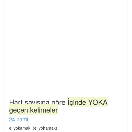
Harf sayısına göre
İçinde YOKA
geçen kelimeler
24 harfli
el yokamak, (el yohamak)