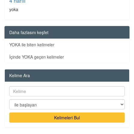
4 harfli
yoka
Daha fazlasını keşfet
YOKA ile biten kelimeler
İçinde YOKA geçen kelimeler
Kelime Ara
Kelimeleri Bul