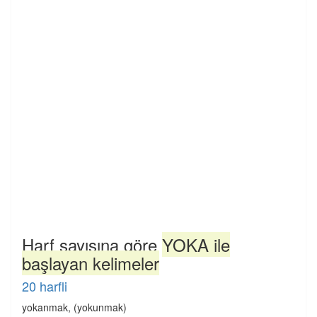
Harf sayısına göre
YOKA ile
başlayan kelimeler
20 harfli
yokanmak, (yokunmak)