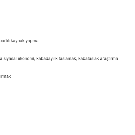
bartılı kaynak yapma
siyasal ekonomi, kabadayılık taslamak, kabataslak araştırma
dırmak