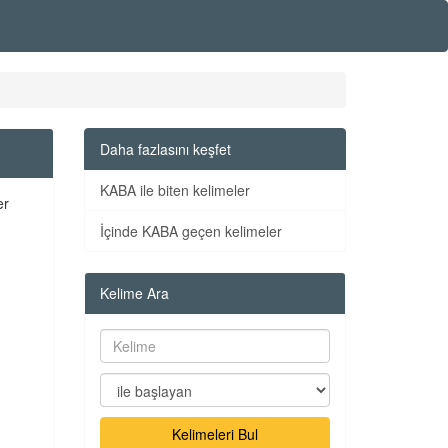
Daha fazlasını keşfet
KABA ile biten kelimeler
er
İçinde KABA geçen kelimeler
Kelime Ara
Kelimeleri Bul