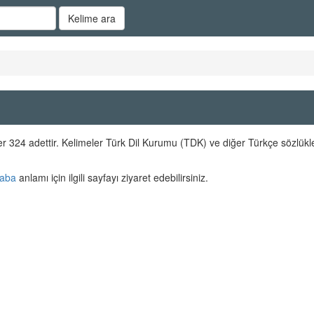
Kelime ara
 324 adettir. Kelimeler Türk Dil Kurumu (TDK) ve diğer Türkçe sözlükl
aba
anlamı için ilgili sayfayı ziyaret edebilirsiniz.