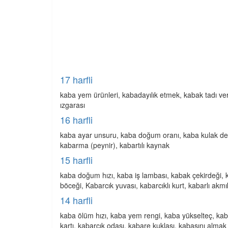
17 harfli
kaba yem ürünleri, kabadayılık etmek, kabak tadı ve
ızgarası
16 harfli
kaba ayar unsuru, kaba doğum oranı, kaba kulak dest
kabarma (peynir), kabartılı kaynak
15 harfli
kaba doğum hızı, kaba iş lambası, kabak çekirdeği, 
böceği, Kabarcık yuvası, kabarcıklı kurt, kabarlı a
14 harfli
kaba ölüm hızı, kaba yem rengi, kaba yükselteç, ka
kartı, kabarcık odası, kabare kuklası, kabasını almak