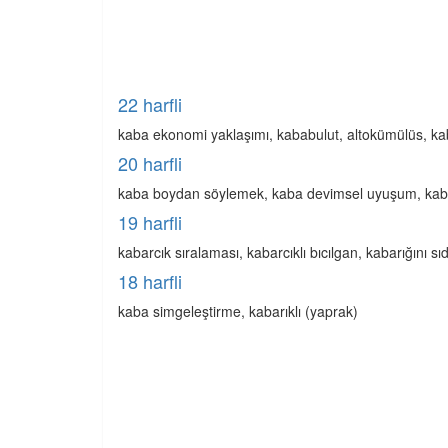
22 harfli
kaba ekonomi yaklaşımı, kababulut, altokümülüs, ka
20 harfli
kaba boydan söylemek, kaba devimsel uyuşum, kaba 
19 harfli
kabarcık sıralaması, kabarcıklı bıcılgan, kabarığını sı
18 harfli
kaba simgeleştirme, kabarıklı (yaprak)