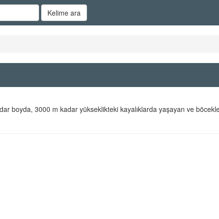
Kelime ara
ar boyda, 3000 m kadar yükseklikteki kayalıklarda yaşayan ve böcekle