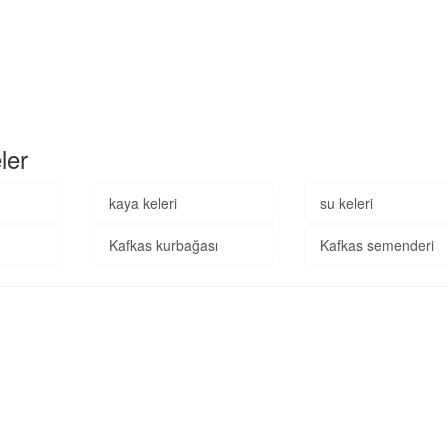
ler
kaya keleri
su keleri
i
Kafkas kurbağası
Kafkas semenderi