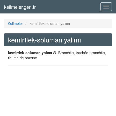
kelimeler.gen.tr
Menü
Kelimeler
kemirtlek-soluman yalımı
kemirtlek-soluman yalımı
kemirtlek-soluman yalımı
Fr.
Bronchite, trachéo-bronchite,
rhume de poitrine