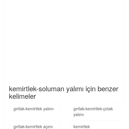
kemirtlek-soluman yalımı için benzer
kelimeler
gırtlak-kemirtlek yalımı
gırtlak-kemirtlek-çotak
yalımı
gırtlak-kemirtlek açımı
kemirtlek