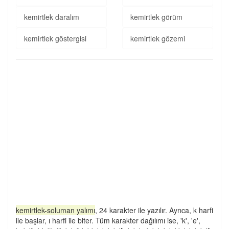
kemirtlek daralım
kemirtlek görüm
kemirtlek göstergisi
kemirtlek gözemi
kemirtlek-soluman yalımı
, 24 karakter ile yazılır. Ayrıca, k harfi
ile başlar, ı harfi ile biter. Tüm karakter dağılımı ise, 'k', 'e',