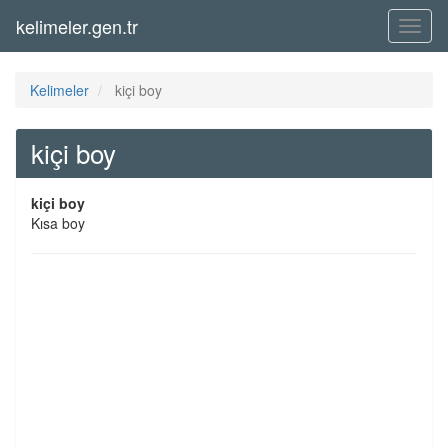
kelimeler.gen.tr
Menü
Kelimeler
kiçi boy
kiçi boy
kiçi boy
Kısa boy