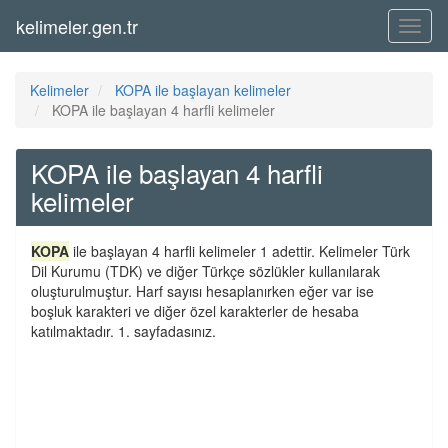
kelimeler.gen.tr
Menü
Kelimeler
KOPA ile başlayan kelimeler
KOPA ile başlayan 4 harfli kelimeler
KOPA ile başlayan 4 harfli
kelimeler
KOPA
ile başlayan 4 harfli kelimeler 1 adettir. Kelimeler Türk
Dil Kurumu (TDK) ve diğer Türkçe sözlükler kullanılarak
oluşturulmuştur. Harf sayısı hesaplanırken eğer var ise
boşluk karakteri ve diğer özel karakterler de hesaba
katılmaktadır. 1. sayfadasınız.