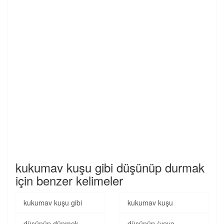
kukumav kuşu gibi düşünüp durmak
için benzer kelimeler
kukumav kuşu gibi
kukumav kuşu
düşünüp dünmek
düşünüp (veya