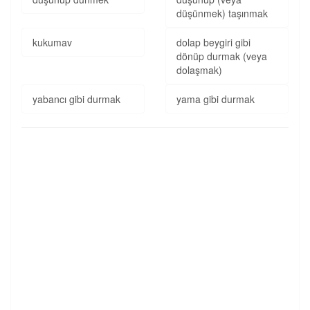
düşünmek) taşınmak
kukumav
dolap beygiri gibi
dönüp durmak (veya
dolaşmak)
yabancı gibi durmak
yama gibi durmak