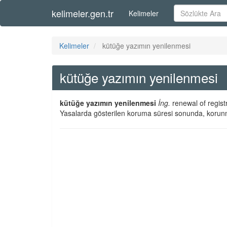
kelimeler.gen.tr
Kelimeler
Kelimeler
kütüğe yazımın yenilenmesi
kütüğe yazımın yenilenmesi
kütüğe yazımın yenilenmesi
İng.
renewal of regist
Yasalarda gösterilen koruma süresi sonunda, korunm