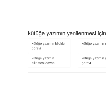
kütüğe yazımın yenilenmesi için
kütüğe yazımın bildirici
kütüğe yazımın n
görevi
kütüğe yazımın
kütüğe yazımın y
silinmesi davası
görevi