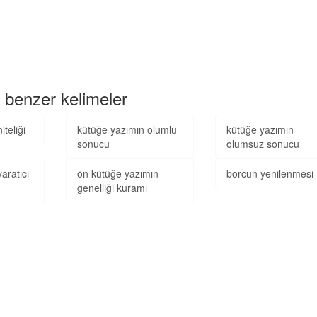
 benzer kelimeler
iteliği
kütüğe yazımın olumlu
kütüğe yazımın
sonucu
olumsuz sonucu
aratıcı
ön kütüğe yazımın
borcun yenilenmesi
genelliği kuramı