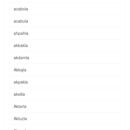
acabola
acabula
ahpahla
akbakla
akdamla
Akkışla
akpakla
aksilla
Aktarla
Aktuzla