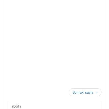
Sonraki sayfa
→
abdılla