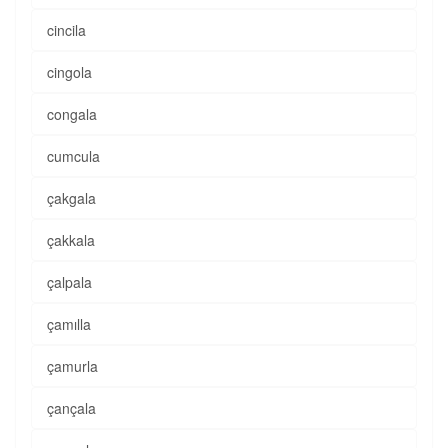
cincila
cingola
congala
cumcula
çakgala
çakkala
çalpala
çamılla
çamurla
çançala