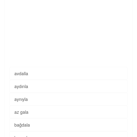
avdalla
aydınla
aynıyla
az gala
bağdala