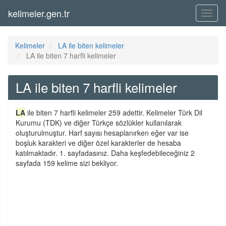
kelimeler.gen.tr
Menü
Kelimeler
LA ile biten kelimeler
LA ile biten 7 harfli kelimeler
LA ile biten 7 harfli kelimeler
LA
ile biten 7 harfli kelimeler 259 adettir. Kelimeler Türk Dil
Kurumu (TDK) ve diğer Türkçe sözlükler kullanılarak
oluşturulmuştur. Harf sayısı hesaplanırken eğer var ise
boşluk karakteri ve diğer özel karakterler de hesaba
katılmaktadır. 1. sayfadasınız. Daha keşfedebileceğiniz 2
sayfada 159 kelime sizi bekliyor.