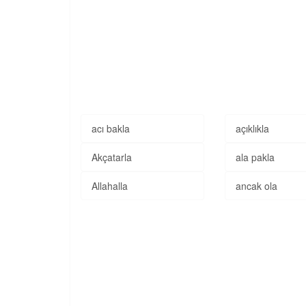
acı bakla
açıklıkla
Akçatarla
ala pakla
Allahalla
ancak ola