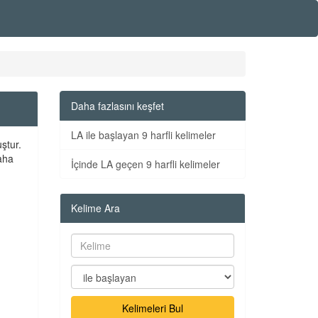
Daha fazlasını keşfet
LA ile başlayan 9 harfli kelimeler
ştur.
Daha
İçinde LA geçen 9 harfli kelimeler
Kelime Ara
Kelimeleri Bul