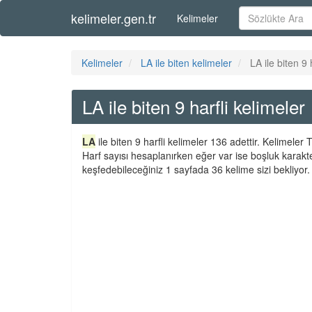
kelimeler.gen.tr
Kelimeler
Kelimeler
LA ile biten kelimeler
LA ile biten 9 
LA ile biten 9 harfli kelimeler
LA
ile biten 9 harfli kelimeler 136 adettir. Kelimele
Harf sayısı hesaplanırken eğer var ise boşluk karakt
keşfedebileceğiniz 1 sayfada 36 kelime sizi bekliyor.