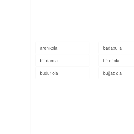
arenikola
badabulla
bir damla
bir dimla
budur ola
buğaz ola