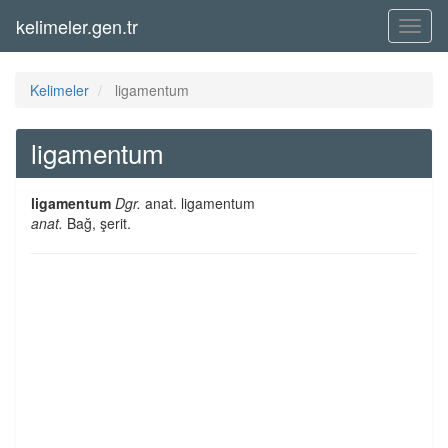
kelimeler.gen.tr
Menü
Kelimeler
ligamentum
ligamentum
ligamentum
Dgr.
anat. ligamentum
anat.
Bağ, şerit.