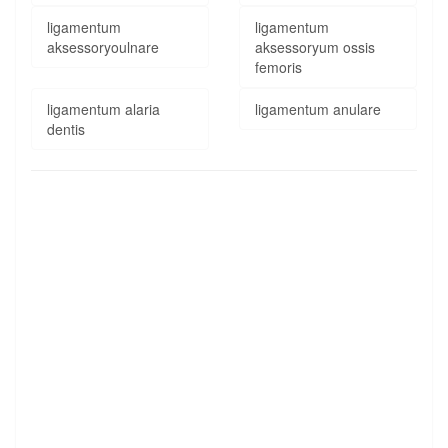
ligamentum
ligamentum
aksessoryoulnare
aksessoryum ossis
femoris
ligamentum alaria
ligamentum anulare
dentis