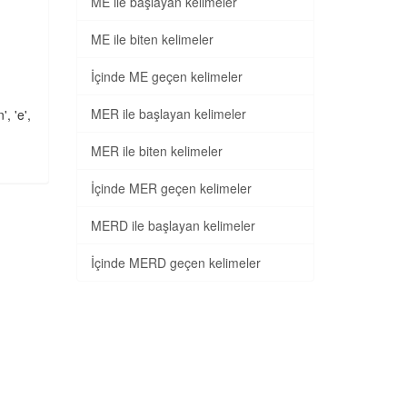
ME ile başlayan kelimeler
ME ile biten kelimeler
İçinde ME geçen kelimeler
MER ile başlayan kelimeler
', 'e',
MER ile biten kelimeler
İçinde MER geçen kelimeler
MERD ile başlayan kelimeler
İçinde MERD geçen kelimeler