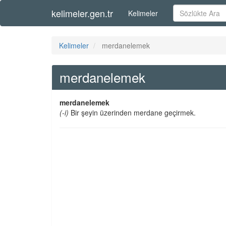
kelimeler.gen.tr
Kelimeler
Kelimeler
merdanelemek
merdanelemek
merdanelemek
(-i)
Bir şeyin üzerinden merdane geçirmek.