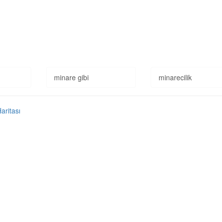
minare gibi
minarecilik
Haritası