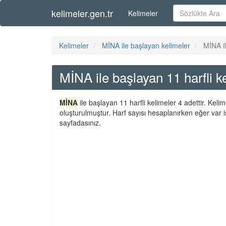
kelimeler.gen.tr
Kelimeler
Kelimeler
MİNA ile başlayan kelimeler
MİNA il
MİNA ile başlayan 11 harfli k
MİNA
ile başlayan 11 harfli kelimeler 4 adettir. Kel
oluşturulmuştur. Harf sayısı hesaplanırken eğer var i
sayfadasınız.