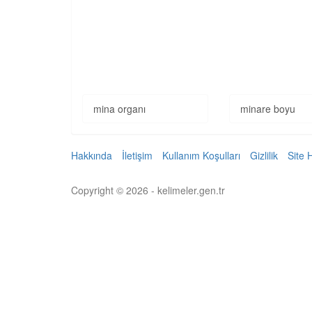
mina organı
minare boyu
Hakkında
İletişim
Kullanım Koşulları
Gizlilik
Site 
Copyright © 2026 - kelimeler.gen.tr