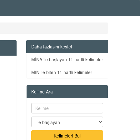
Daha fazlasını keşfet
MİNA ile başlayan 11 harfli kelimeler
MİN ile biten 11 harfli kelimeler
Kelime Ara
Kelimeleri Bul