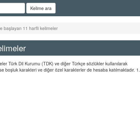
Kelime ara
e başlayan 11 harfli kelimeler
elimeler
imeler Türk Dil Kurumu (TDK) ve diğer Türkçe sözlükler kullanılarak
se boşluk karakteri ve diğer özel karakterler de hesaba katılmaktadır. 1.