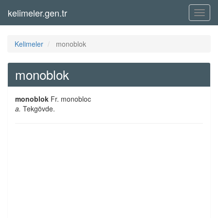
kelimeler.gen.tr
Menü
Kelimeler
monoblok
monoblok
monoblok
Fr. monobloc
a.
Tekgövde.