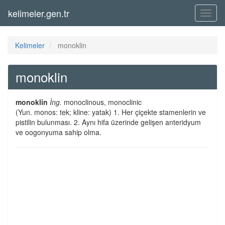
kelimeler.gen.tr
Menü
Kelimeler
monoklin
monoklin
monoklin
İng.
monoclinous, monoclinic
(Yun. monos: tek; kline: yatak) 1. Her çiçekte stamenlerin ve
pistilin bulunması. 2. Aynı hifa üzerinde gelişen anteridyum
ve oogonyuma sahip olma.