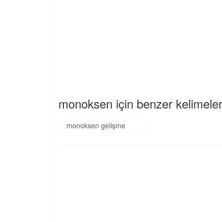
monoksen için benzer kelimele
monoksen gelişme