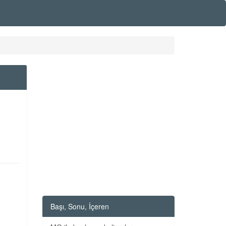
Başı, Sonu, İçeren