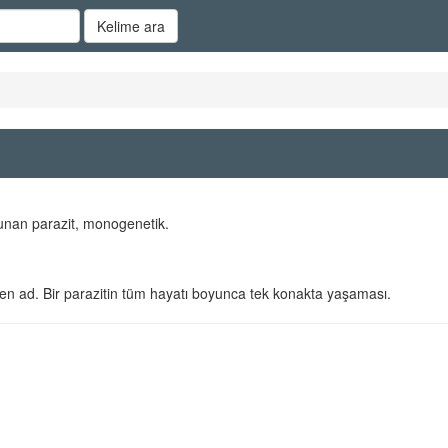
Kelime ara
unan parazit, monogenetik.
len ad. Bir parazitin tüm hayatı boyunca tek konakta yaşaması.