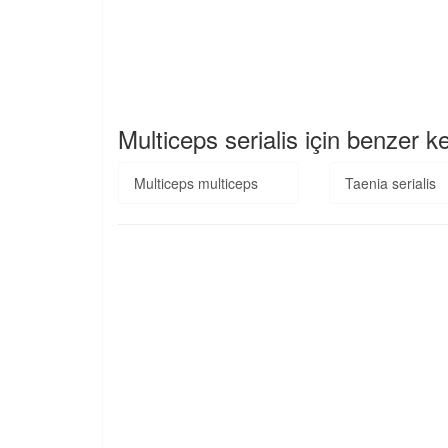
Multiceps serialis için benzer k
Multiceps multiceps
Taenia serialis