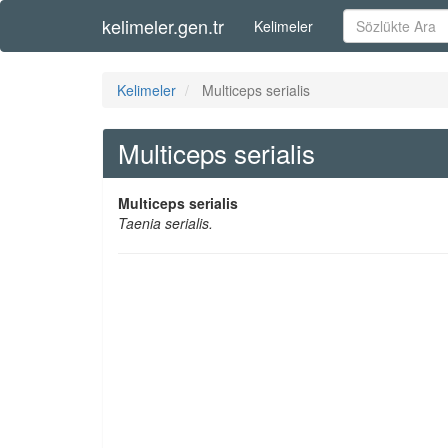
kelimeler.gen.tr
Kelimeler
Kelimeler
Multiceps serialis
Multiceps serialis
Multiceps serialis
Taenia serialis.