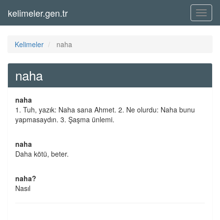
kelimeler.gen.tr
Menü
Kelimeler
naha
naha
naha
1. Tuh, yazık: Naha sana Ahmet. 2. Ne olurdu: Naha bunu
yapmasaydın. 3. Şaşma ünlemi.
naha
Daha kötü, beter.
naha?
Nasıl