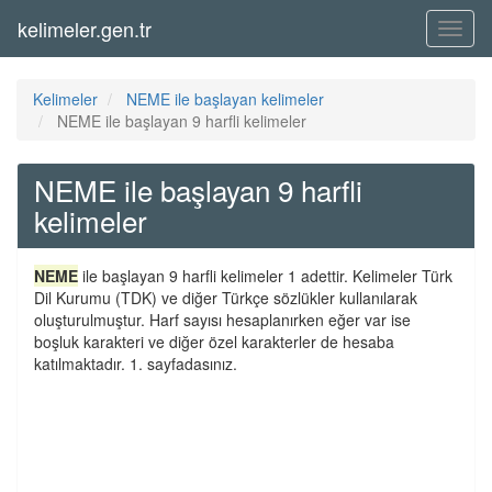
kelimeler.gen.tr
Menü
Kelimeler
NEME ile başlayan kelimeler
NEME ile başlayan 9 harfli kelimeler
NEME ile başlayan 9 harfli
kelimeler
NEME
ile başlayan 9 harfli kelimeler 1 adettir. Kelimeler Türk
Dil Kurumu (TDK) ve diğer Türkçe sözlükler kullanılarak
oluşturulmuştur. Harf sayısı hesaplanırken eğer var ise
boşluk karakteri ve diğer özel karakterler de hesaba
katılmaktadır. 1. sayfadasınız.