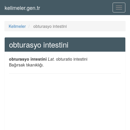
kelimeler.gen.tr
Menü
Kelimeler
obturasyo intestini
obturasyo intestini
obturasyo intestini
Lat.
obturatio intestini
Bağırsak tıkanıklığı.