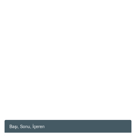
Başı, Sonu, İçeren