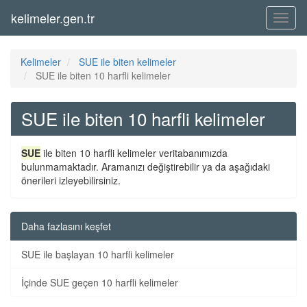
kelimeler.gen.tr
Menü
Kelimeler
SUE ile biten kelimeler
SUE ile biten 10 harfli kelimeler
SUE ile biten 10 harfli kelimeler
SUE
ile biten 10 harfli kelimeler veritabanımızda
bulunmamaktadır. Aramanızı değiştirebilir ya da aşağıdaki
önerileri izleyebilirsiniz.
Daha fazlasını keşfet
SUE ile başlayan 10 harfli kelimeler
İçinde SUE geçen 10 harfli kelimeler