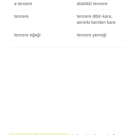
a tencere
düdüklü tencere
tencere
tencere dibin kara,
seninki benden kara
tencere eğeği
tencere yemeği