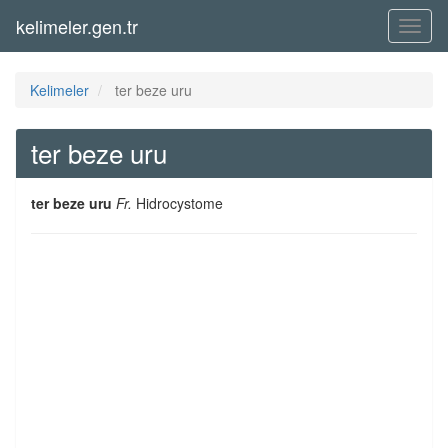
kelimeler.gen.tr
Menü
Kelimeler
ter beze uru
ter beze uru
ter beze uru
Fr.
Hidrocystome