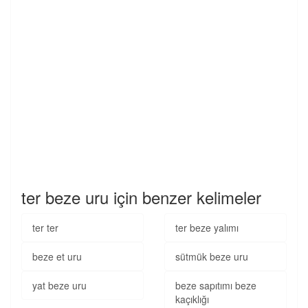
ter beze uru için benzer kelimeler
ter ter
ter beze yalımı
beze et uru
sütmük beze uru
yat beze uru
beze sapıtımı beze
kaçıklığı