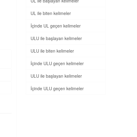
UL ile başlayan kelimeler
UL ile biten kelimeler
İçinde UL geçen kelimeler
ULU ile başlayan kelimeler
ULU ile biten kelimeler
İçinde ULU geçen kelimeler
ULU ile başlayan kelimeler
İçinde ULU geçen kelimeler