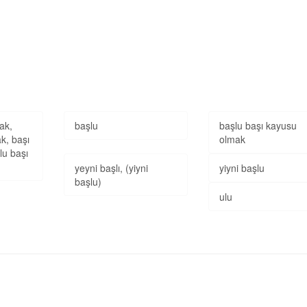
ak,
başlu
başlu başı kayusu
ak, başı
olmak
lu başı
yeyni başlı, (yiyni
yiyni başlu
başlu)
ulu