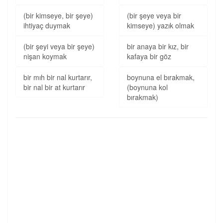
(bir kimseye, bir şeye)
(bir şeye veya bir
ihtiyaç duymak
kimseye) yazık olmak
(bir şeyi veya bir şeye)
bir anaya bir kız, bir
nişan koymak
kafaya bir göz
bir mıh bir nal kurtarır,
boynuna el bırakmak,
bir nal bir at kurtarır
(boynuna kol
bırakmak)