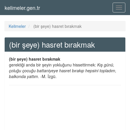
kelimeler.gen.tr
Menü
Kelimeler
(bir şeye) hasret bırakmak
(bir şeye) hasret bırakmak
(bir şeye) hasret bırakmak
gerektiği anda bir şeyin yokluğunu hissettirmek:
Kış günü,
çoluğu çocuğu battaniyeye hasret bırakıp hepsini topladım,
balkonda yattım. -
M. İzgü.