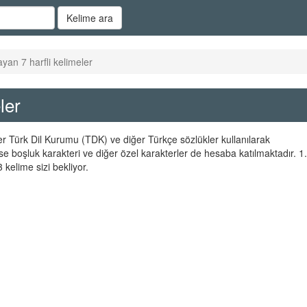
Kelime ara
ayan 7 harfli kelimeler
ler
ler Türk Dil Kurumu (TDK) ve diğer Türkçe sözlükler kullanılarak
se boşluk karakteri ve diğer özel karakterler de hesaba katılmaktadır. 1.
kelime sizi bekliyor.