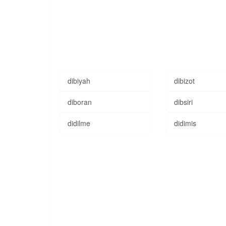
dibiyah
dibizot
diboran
dibsiri
didilme
didimis