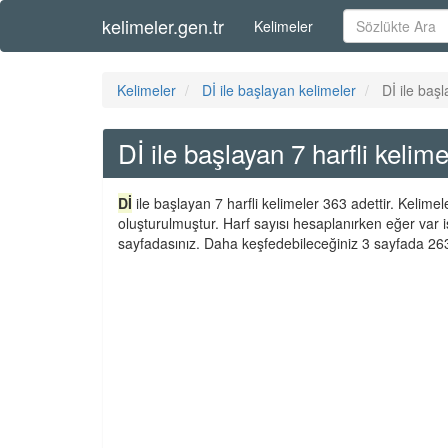
kelimeler.gen.tr
Kelimeler
Kelimeler
Dİ ile başlayan kelimeler
Dİ ile başl
Dİ ile başlayan 7 harfli kelime
Dİ
ile başlayan 7 harfli kelimeler 363 adettir. Kelime
oluşturulmuştur. Harf sayısı hesaplanırken eğer var i
sayfadasınız. Daha keşfedebileceğiniz 3 sayfada 263 