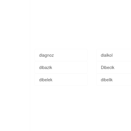
diagnoz
dialkol
dibazik
Dibecik
dibelek
dibelik