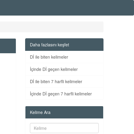
Daha fazlasını keşfet
Dİ ile biten kelimeler
İçinde Dİ geçen kelimeler
Dİ ile biten 7 harfli kelimeler
İçinde Dİ geçen 7 harfli kelimeler
Kelime Ara