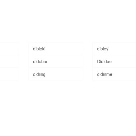
dibleki
dibleyi
dideban
Dididae
didiniş
didinme