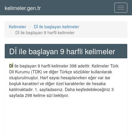
kelimeler.gen.tr
Menü
Kelimeler
Dİ ile başlayan kelimeler
Dİ ile başlayan 9 harfli kelimeler
Dİ ile başlayan 9 harfli kelimeler
Dİ
ile başlayan 9 harfli kelimeler 398 adettir. Kelimeler Türk
Dil Kurumu (TDK) ve diğer Türkçe sözlükler kullanılarak
oluşturulmuştur. Harf sayısı hesaplanırken eğer var ise
boşluk karakteri ve diğer özel karakterler de hesaba
katılmaktadır. 1. sayfadasınız. Daha keşfedebileceğiniz 3
sayfada 298 kelime sizi bekliyor.