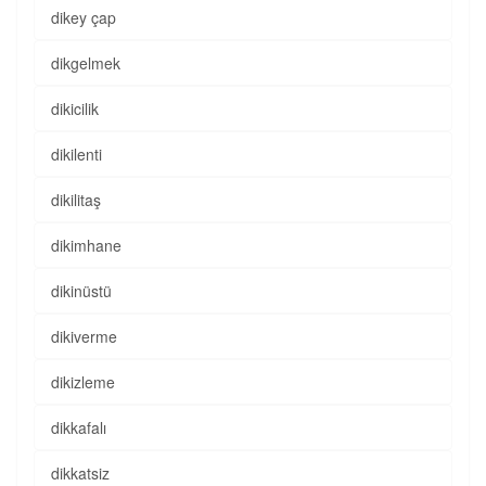
dikey çap
dikgelmek
dikicilik
dikilenti
dikilitaş
dikimhane
dikinüstü
dikiverme
dikizleme
dikkafalı
dikkatsiz