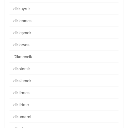
dikkuyruk
diklenmek
dikleşmek
diklorvos
Dikmencik
dikotomik
diksinmek
diktirmek
diktirtme
dikumarol