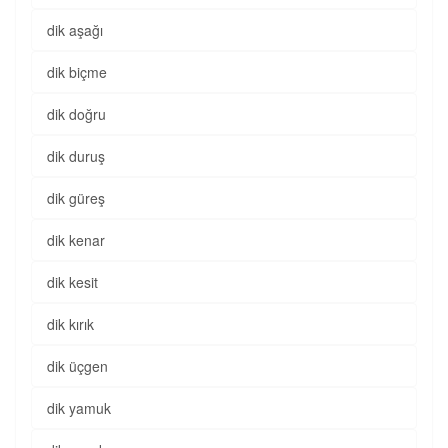
dik aşağı
dik biçme
dik doğru
dik duruş
dik güreş
dik kenar
dik kesit
dik kırık
dik üçgen
dik yamuk