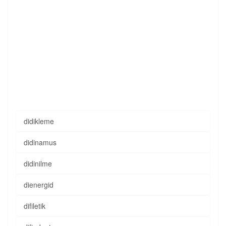
didikleme
didinamus
didinilme
dienergid
difiletik