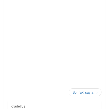
Sonraki sayfa
→
diadelfus