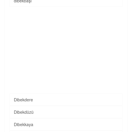
dibekbaşı
Dibekdere
Dibekdüzü
Dibekkaya