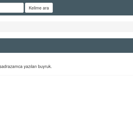
Kelime ara
e, sadrazamca yazılan buyruk.