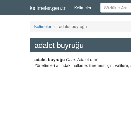
kelimeler.gen.tr
Kelimeler
Kelimeler
adalet buyruğu
adalet buyruğu
adalet buyruğu
Osm.
Adalet emri
Yönetimleri altındaki halkın ezilmemesi için, valiler