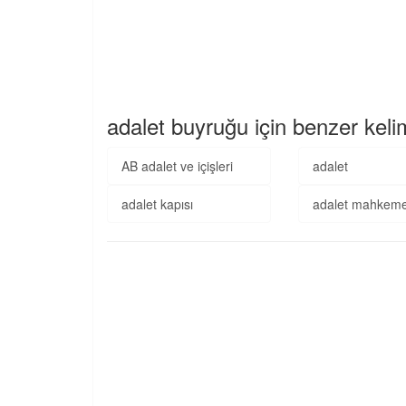
adalet buyruğu için benzer keli
AB adalet ve içişleri
adalet
adalet kapısı
adalet mahkeme